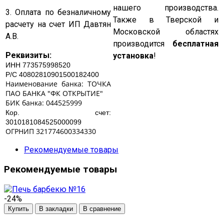
нашего производства.
3. Оплата по безналичному
Также в Тверской и
расчету на счет
ИП Давтян
Московской областях
А.В.
производится
бесплатная
Реквизиты:
установка
!
ИНН 773575998520
Р/С 40802810901500182400
Наименование банка: ТОЧКА
ПАО БАНКА "ФК ОТКРЫТИЕ"
БИК банка: 044525999
Кор. счет:
3010181084525000099
ОГРНИП 321774600334330
Рекомендуемые товары
Рекомендуемые товары
-24%
Купить
В закладки
В сравнение