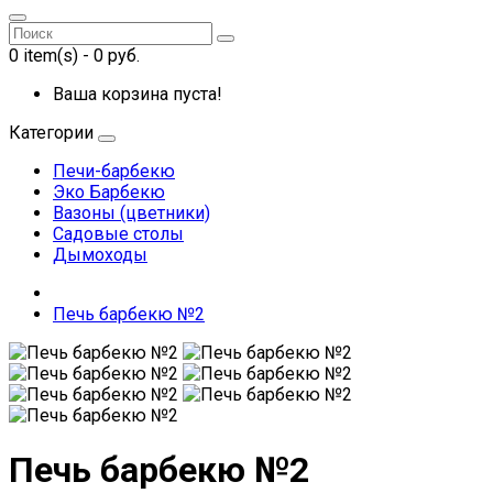
0
item(s)
- 0 руб.
Ваша корзина пуста!
Категории
Печи-барбекю
Эко Барбекю
Вазоны (цветники)
Садовые столы
Дымоходы
Печь барбекю №2
Печь барбекю №2