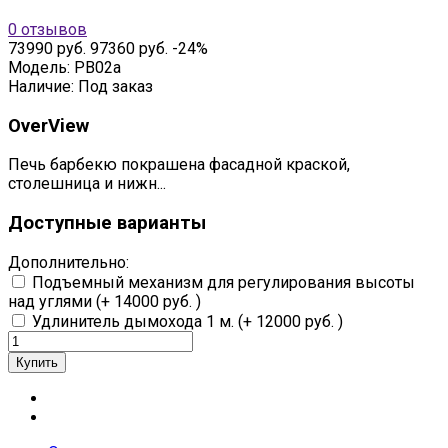
0 отзывов
73990 руб.
97360 руб.
-24%
Модель:
PB02a
Наличие:
Под заказ
OverView
Печь барбекю покрашена фасадной краской,
столешница и нижн...
Доступные варианты
Дополнительно:
Подъемный механизм для регулирования высоты
над углями
(+ 14000 руб. )
Удлинитель дымохода 1 м.
(+ 12000 руб. )